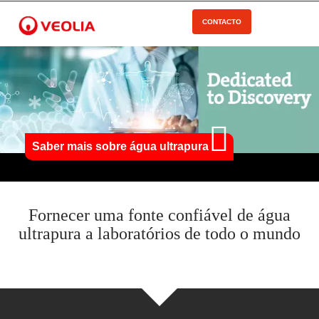
Pular
para
CONTACTO
Open Menu
o
conteúdo
principal
Saber mais sobre água ultrapura
Fornecer uma fonte confiável de água
ultrapura a laboratórios de todo o mundo