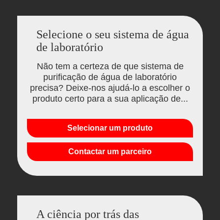
Selecione o seu sistema de água
de laboratório
Não tem a certeza de que sistema de
purificação de água de laboratório
precisa? Deixe-nos ajudá-lo a escolher o
produto certo para a sua aplicação de...
Selecionar um produto
Contactar um parceiro
A ciência por trás das