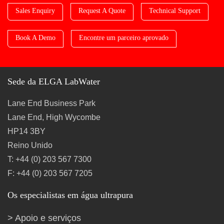
Sales Enquiry
Request A Quote
Technical Support
Book A Demo
Encontre um parceiro aprovado
Sede da ELGA LabWater
Lane End Business Park
Lane End, High Wycombe
HP14 3BY
Reino Unido
T: +44 (0) 203 567 7300
F: +44 (0) 203 567 7205
Os especialistas em água ultrapura
Apoio e serviços