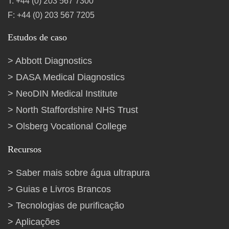
T: +44 (0) 203 567 7300
F: +44 (0) 203 567 7205
Estudos de caso
Abbott Diagnostics
DASA Medical Diagnostics
NeoDIN Medical Institute
North Staffordshire NHS Trust
Olsberg Vocational College
Recursos
Saber mais sobre água ultrapura
Guias e Livros Brancos
Tecnologias de purificação
Aplicações