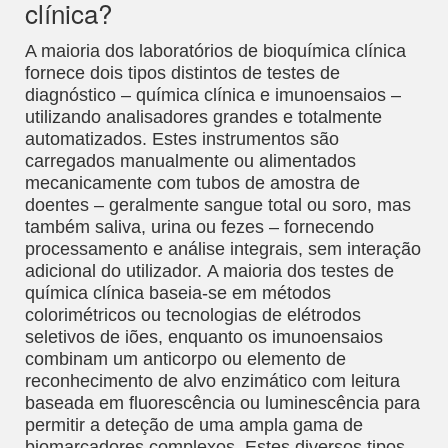
clínica?
A maioria dos laboratórios de bioquímica clínica
fornece dois tipos distintos de testes de
diagnóstico – química clínica e imunoensaios –
utilizando analisadores grandes e totalmente
automatizados. Estes instrumentos são
carregados manualmente ou alimentados
mecanicamente com tubos de amostra de
doentes – geralmente sangue total ou soro, mas
também saliva, urina ou fezes – fornecendo
processamento e análise integrais, sem interação
adicional do utilizador. A maioria dos testes de
química clínica baseia-se em métodos
colorimétricos ou tecnologias de elétrodos
seletivos de iões, enquanto os imunoensaios
combinam um anticorpo ou elemento de
reconhecimento de alvo enzimático com leitura
baseada em fluorescência ou luminescência para
permitir a deteção de uma ampla gama de
biomarcadores complexos. Estes diversos tipos