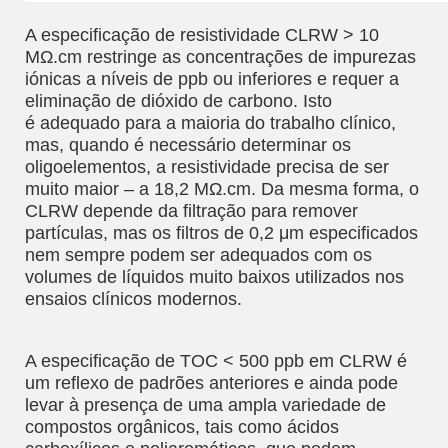
A especificação de resistividade CLRW > 10
MΩ.cm restringe as concentrações de impurezas
iónicas a níveis de ppb ou inferiores e requer a
eliminação de dióxido de carbono. Isto
é adequado para a maioria do trabalho clínico,
mas, quando é necessário determinar os
oligoelementos, a resistividade precisa de ser
muito maior – a 18,2 MΩ.cm. Da mesma forma, o
CLRW depende da filtração para remover
partículas, mas os filtros de 0,2 μm especificados
nem sempre podem ser adequados com os
volumes de líquidos muito baixos utilizados nos
ensaios clínicos modernos.
A especificação de TOC < 500 ppb em CLRW é
um reflexo de padrões anteriores e ainda pode
levar à presença de uma ampla variedade de
compostos orgânicos, tais como ácidos