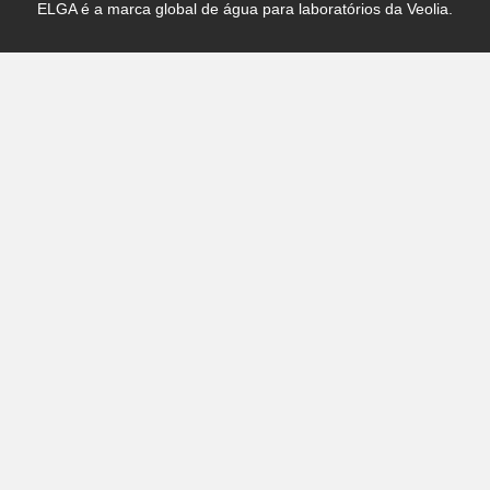
ELGA é a marca global de água para laboratórios da Veolia.