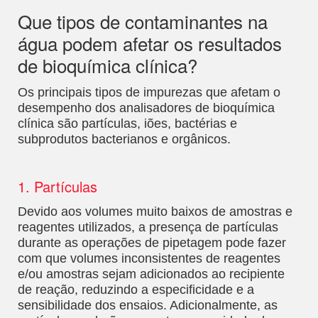
Que tipos de contaminantes na
água podem afetar os resultados
de bioquímica clínica?
Os principais tipos de impurezas que afetam o
desempenho dos analisadores de bioquímica
clínica são partículas, iões, bactérias e
subprodutos bacterianos e orgânicos.
1.
Partículas
Devido aos volumes muito baixos de amostras e
reagentes utilizados, a presença de partículas
durante as operações de pipetagem pode fazer
com que volumes inconsistentes de reagentes
e/ou amostras sejam adicionados ao recipiente
de reação, reduzindo a especificidade e a
sensibilidade dos ensaios. Adicionalmente, as