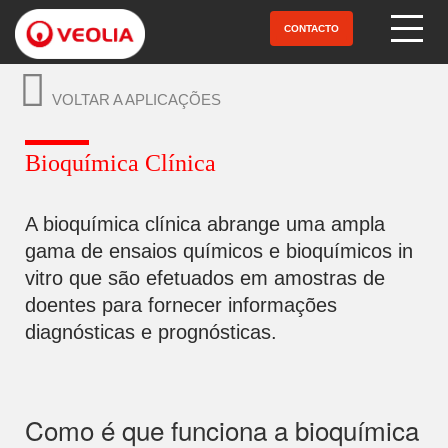
Pular
para
CONTACTO
Open Menu
o
conteúdo
principal
VOLTAR A APLICAÇÕES
Bioquímica Clínica
A bioquímica clínica abrange uma ampla
gama de ensaios químicos e bioquímicos in
vitro que são efetuados em amostras de
doentes para fornecer informações
diagnósticas e prognósticas.
Como é que funciona a bioquímica