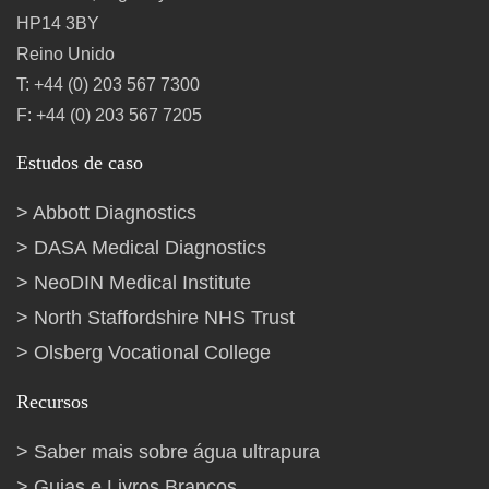
HP14 3BY
Reino Unido
T: +44 (0) 203 567 7300
F: +44 (0) 203 567 7205
Estudos de caso
Abbott Diagnostics
DASA Medical Diagnostics
NeoDIN Medical Institute
North Staffordshire NHS Trust
Olsberg Vocational College
Recursos
Saber mais sobre água ultrapura
Guias e Livros Brancos