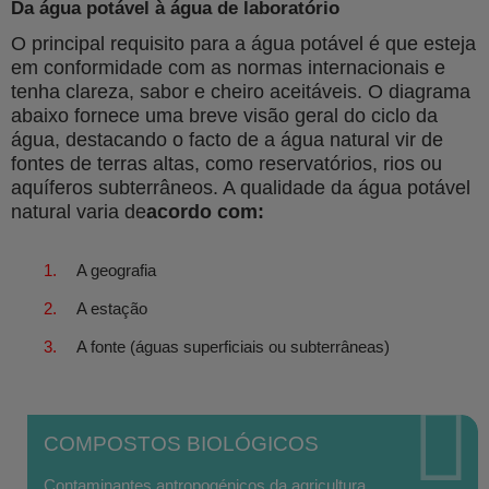
Da água potável à água de laboratório
O principal requisito para a água potável é que esteja
em conformidade com as normas internacionais e
tenha clareza, sabor e cheiro aceitáveis. O diagrama
abaixo fornece uma breve visão geral do ciclo da
água, destacando o facto de a água natural vir de
fontes de terras altas, como reservatórios, rios ou
aquíferos subterrâneos. A qualidade da água potável
natural varia de
acordo com:
A geografia
A estação
A fonte (águas superficiais ou subterrâneas)
COMPOSTOS BIOLÓGICOS
Contaminantes antropogénicos da agricultura,