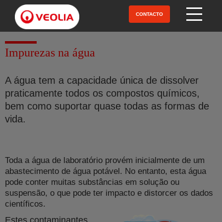
Pular
para
CONTACTO
Open Menu
o
conteúdo
principal
Impurezas na água
A água tem a capacidade única de dissolver
praticamente todos os compostos químicos,
bem como suportar quase todas as formas de
vida.
Toda a água de laboratório provém inicialmente de um
abastecimento de água potável. No entanto, esta água
pode conter muitas substâncias em solução ou
suspensão, o que pode ter impacto e distorcer os dados
científicos.
Estes contaminantes