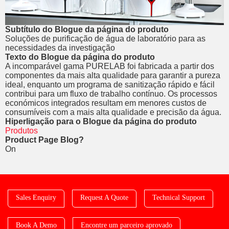
Subtítulo do Blogue da página do produto
Soluções de purificação de água de laboratório para as
necessidades da investigação
Texto do Blogue da página do produto
A incomparável gama PURELAB foi fabricada a partir dos
componentes da mais alta qualidade para garantir a pureza
ideal, enquanto um programa de sanitização rápido e fácil
contribui para um fluxo de trabalho contínuo. Os processos
económicos integrados resultam em menores custos de
consumíveis com a mais alta qualidade e precisão da água.
Hiperligação para o Blogue da página do produto
Produtos
Product Page Blog?
On
Sales Enquiry
Request A Quote
Technical Support
Book A Demo
Encontre um parceiro aprovado