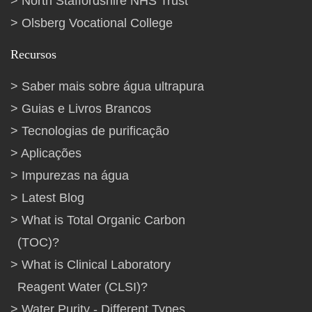
North Staffordshire NHS Trust
Olsberg Vocational College
Recursos
Saber mais sobre água ultrapura
Guias e Livros Brancos
Tecnologias de purificação
Aplicações
Impurezas na água
Latest Blog
What is Total Organic Carbon
(TOC)?
What is Clinical Laboratory
Reagent Water (CLSI)?
Water Purity - Different Types