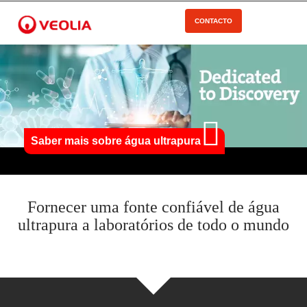
Pular
para
CONTACTO
Open Menu
o
conteúdo
principal
Saber mais sobre água ultrapura
Fornecer uma fonte confiável de água
ultrapura a laboratórios de todo o mundo