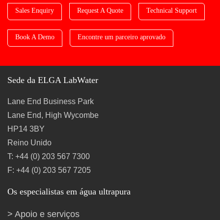
Sales Enquiry
Request A Quote
Technical Support
Book A Demo
Encontre um parceiro aprovado
Sede da ELGA LabWater
Lane End Business Park
Lane End, High Wycombe
HP14 3BY
Reino Unido
T: +44 (0) 203 567 7300
F: +44 (0) 203 567 7205
Os especialistas em água ultrapura
Apoio e serviços