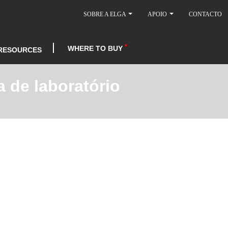
SOBRE A ELGA
APOIO
CONTACTO
WHERE TO BUY
RESOURCES
 de laboratório