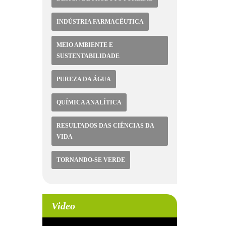
INDÚSTRIA FARMACÊUTICA
MEIO AMBIENTE E
SUSTENTABILIDADE
PUREZA DA ÁGUA
QUÍMICA ANALÍTICA
RESULTADOS DAS CIÊNCIAS DA
VIDA
TORNANDO-SE VERDE
Video