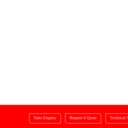
Sales Enquiry
Request A Quote
Technical 