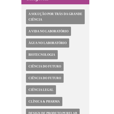
A SOLUÇÃO POR TRÁS DA GRANDE
CIÊNCIA
A VIDA NO LABORATÓRIO
ÁGUA NO LABORATÓRIO
BIOTECNOLOGIA
CIÊNCIA DO FUTURO
CIÊNCIA DO FUTURO
CIÊNCIA LEGAL
CLÍNICA & PHARMA
DESIGN DE PRODUTO PURELAB