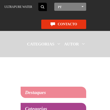
ULTRAPURE WATER
PT
CONTACTO
CATEGORIAS
AUTOR
Destaques
Categorias